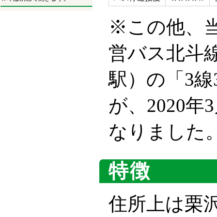
※この他、
営バス北斗
駅）の「3
が、2020
なりました
特徴
住所上は栗