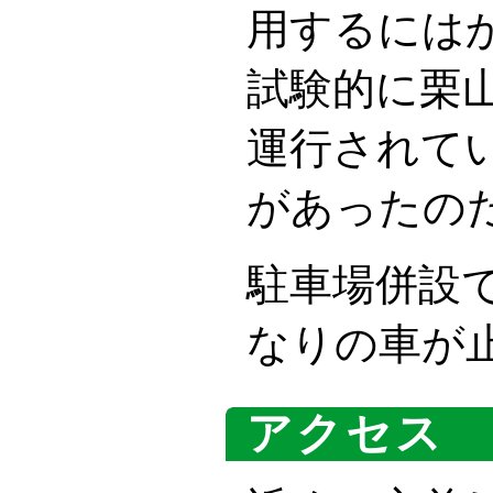
用するには
試験的に栗
運行されて
があったの
駐車場併設
なりの車が
アクセス