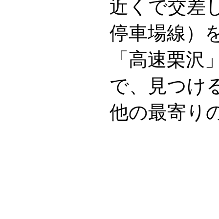
近くで交差
停車場線）
「高速栗沢
で、見つけ
他の最寄り