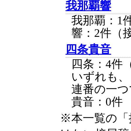
我那覇響
我那覇：1
響：2件（
四条貴音
四条：4件
いずれも、
連番の一つ
貴音：0件
※本一覧の「