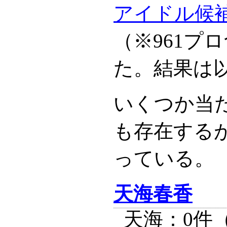
アイドル候
（※961プ
た。結果は
いくつか当
も存在する
っている。
天海春香
天海：0件