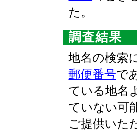
た。
調査結果
地名の検索
郵便番号
で
ている地名
ていない可
ご提供いた