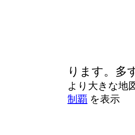
ります。多
より大きな地
制覇
を表示