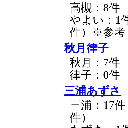
高槻：8件
やよい：1
件）※参考
秋月律子
秋月：7件
律子：0件
三浦あずさ
三浦：17
件）