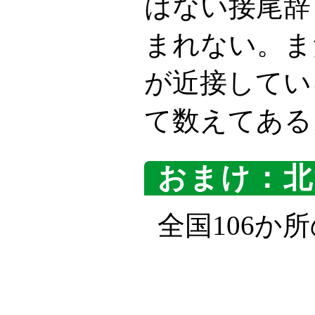
はない接尾辞
まれない。ま
が近接してい
て数えてある
おまけ：北
全国106か