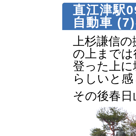
直江津駅0
自動車 (7
上杉謙信の
の上までは
登った上に
らしいと感
その後春日