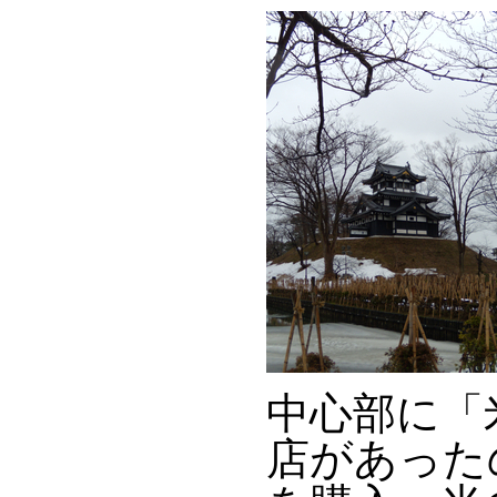
中心部に「
店があった