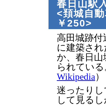
春日山駅入
<頚城自動
￥250>
高田城跡付
に建築され
か、春日山
られている
Wikipedia
）
迷ったりし
して見るし