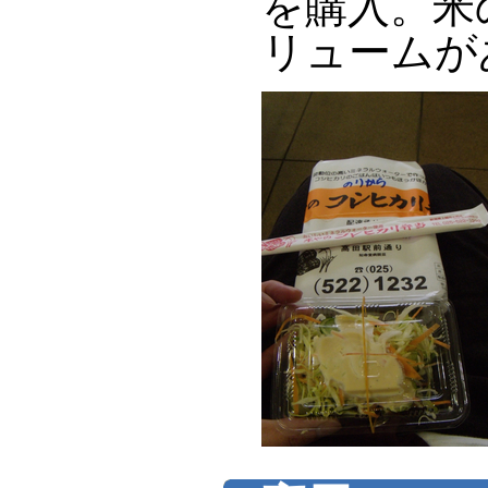
を購入。米
リュームが