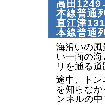
高田1249
本線普通列
直江津131
本線普通列
海沿いの風
い一面の海
リを通る道
途中、トン
を知らなか
ンネルの中