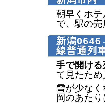
朝早くホテ
で、駅の売
新潟0646
線普通列車
手で開ける
て見たため
雪が少なく
岡のあたり