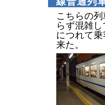
線普通列車
こちらの列
らず混雑し
につれて乗
来た。