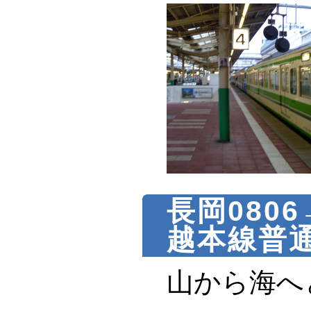
長岡0806
越本線普
山から海へ