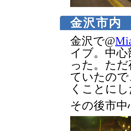
金沢市内
金沢で@
Mi
イブ。中心
った。ただ
ていたので
くことにし
その後市中