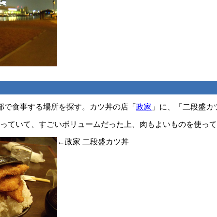
部で食事する場所を探す。カツ丼の店「
政家
」に、「二段盛カ
入っていて、すごいボリュームだった上、肉もよいものを使ってい
←政家 二段盛カツ丼