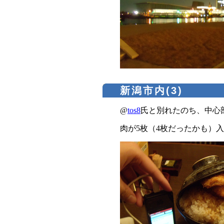
新潟市内(3)
@
tos8
氏と別れたのち、中心
肉が5枚（4枚だったかも）