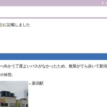
ト
月)
に記載しました
へ向かう丁度よいバスがなかったため、散策がてら歩いて新潟
小休憩。
←新潟駅