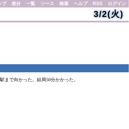
ップ
差分
一覧
ソース
検索
ヘルプ
RSS
ログイン
3/2(火)
駅まで向かった。結局50分かかった。