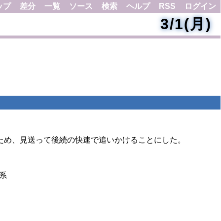
ップ
差分
一覧
ソース
検索
ヘルプ
RSS
ログイン
3/1(月)
いたため、見送って後続の快速で追いかけることにした。
系