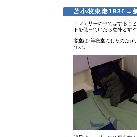
苫小牧東港1930→新
「フェリーの中ではすること
トを使っていたら意外とすぐ
客室は2等寝室にしたのだが
うか。