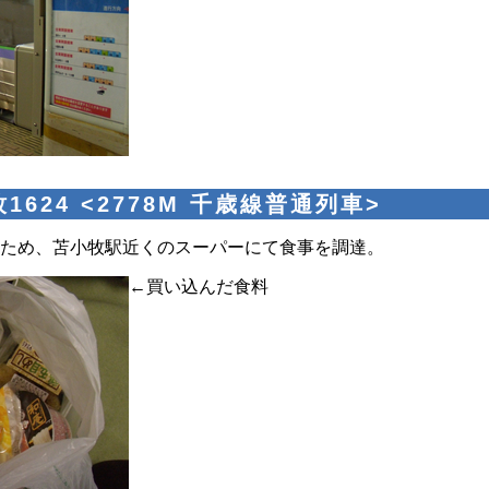
1624 <2778M 千歳線普通列車>
ため、苫小牧駅近くのスーパーにて食事を調達。
←買い込んだ食料