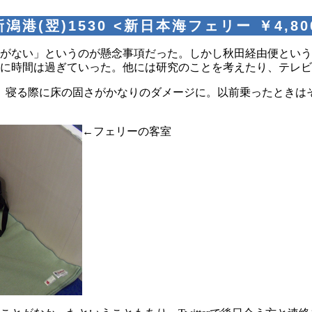
潟港(翌)1530 <新日本海フェリー ￥4,80
がない」というのが懸念事項だった。しかし秋田経由便という
に時間は過ぎていった。他には研究のことを考えたり、テレビ
、寝る際に床の固さがかなりのダメージに。以前乗ったときは
←フェリーの客室