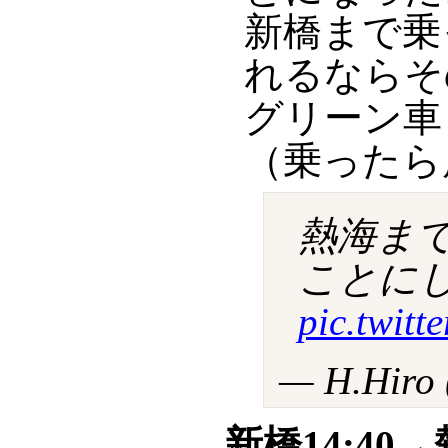
新橋まで乗
れるならそ
グリーン車
（乗ったら
熱海ま
ことに
pic.twit
— H.Hiro
新橋14:40→