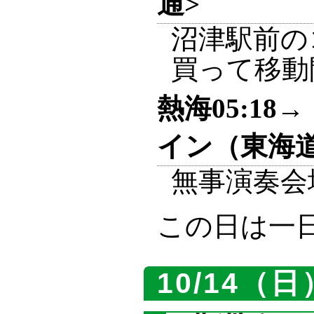
通>
沼津駅前の
買って移動
熱海05:18
イン（東海道
無事演奏会
この日は一
10/14（日