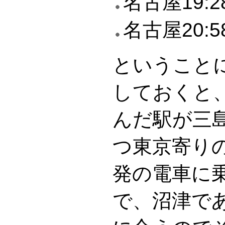
名古屋19:
名古屋20:
ということ
しておくと
んだ駅が三
つ東京寄りの
発の電車に
で、沼津で