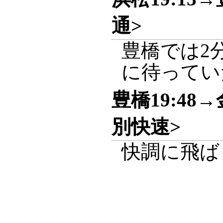
通>
豊橋では2
に待ってい
豊橋19:48→
別快速>
快調に飛ば