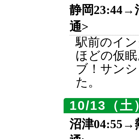
静岡23:44→
通>
駅前のイン
ほどの仮眠
ブ！サンシ
た。
10/13（土
沼津04:55→