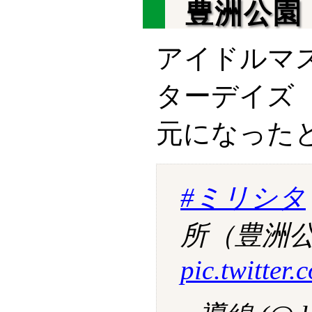
豊洲公園
アイドルマス
ターデイズ
元になった
#ミリシタ
所（豊洲
pic.twitter