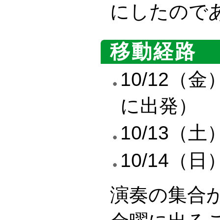
にしたので
移動経路
10/12
に出発）
10/13（
10/14（
演奏の集合