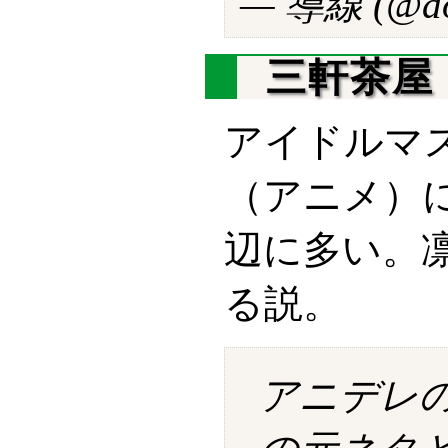
— 導線 (@do
三軒茶屋
アイドルマ
（アニメ）
辺に多い。
る説。
アニデレ