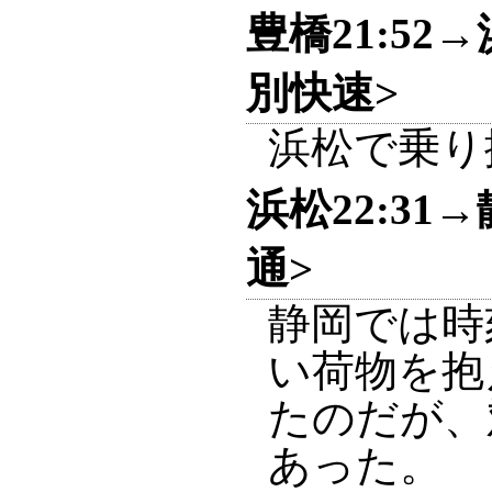
豊橋21:52→
別快速>
浜松で乗り
浜松22:31→
通>
静岡では時
い荷物を抱
たのだが、
あった。