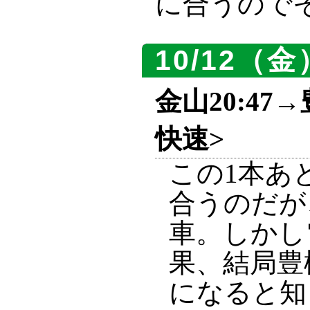
に合うので
10/12（金
金山20:47→
快速>
この1本あ
合うのだが
車。しかし
果、結局豊
になると知