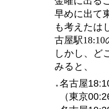
金曜に出る
早めに出て
も考えたは
古屋駅18:
しかし、ど
みると、
名古屋18
（東京00: