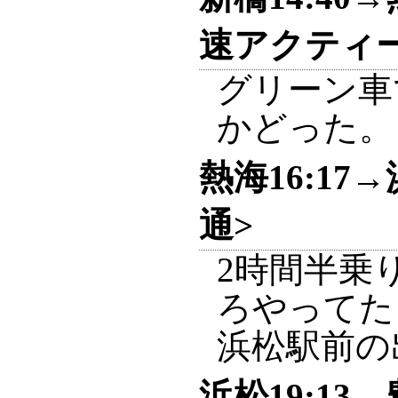
速アクティー
グリーン車
かどった。
熱海16:17→
通>
2時間半乗
ろやってた
浜松駅前の
浜松19:13→