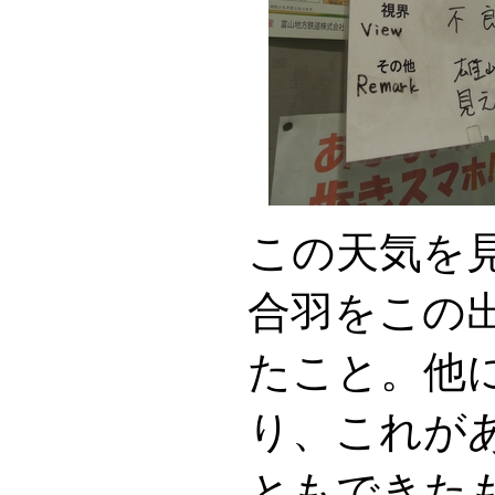
この天気を
合羽をこの
たこと。他
り、これが
ともできた