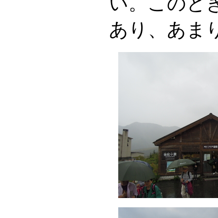
い。このと
あり、あま