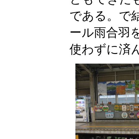
である。で結
ール雨合羽
使わずに済