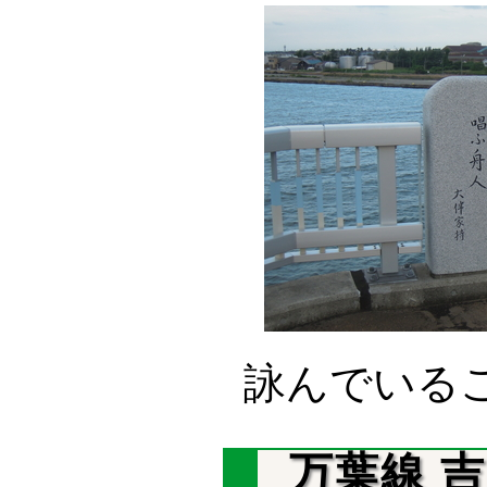
詠んでいる
万葉線 