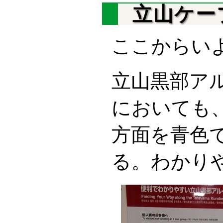
立山ケー
ここからい
立山黒部ア
においても
方面を青色
る。わかり