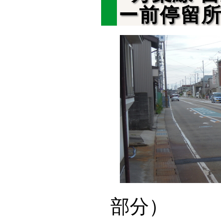
ー前停留
部分）