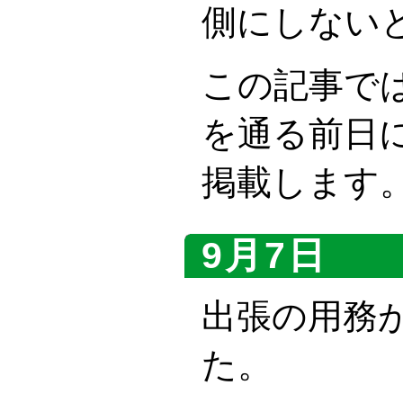
側にしない
この記事で
を通る前日
掲載します
9月7日
出張の用務
た。