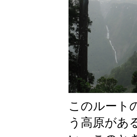
このルート
う高原があ