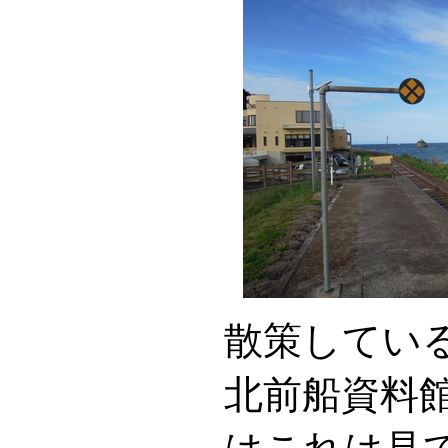
散策してい
北前船資料