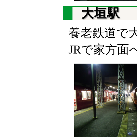
大垣駅
養老鉄道で
JRで家方面