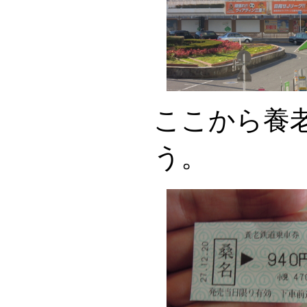
ここから養
う。