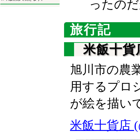
ったのだ
旅行記
米飯十貨
旭川市の農
用するプロ
が絵を描い
米飯十貨店 (@pe