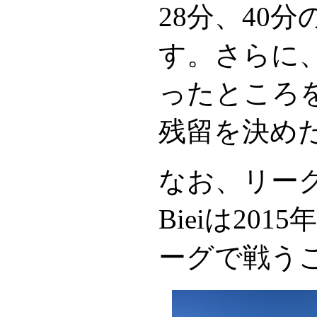
28分、40
す。さらに、
ったところ
残留を決め
なお、リー
Bieiは2
ーグで戦う