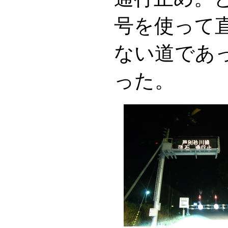
号を使って
ない道であ
った。