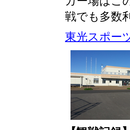
カー場はこ
戦でも多数
東光スポー