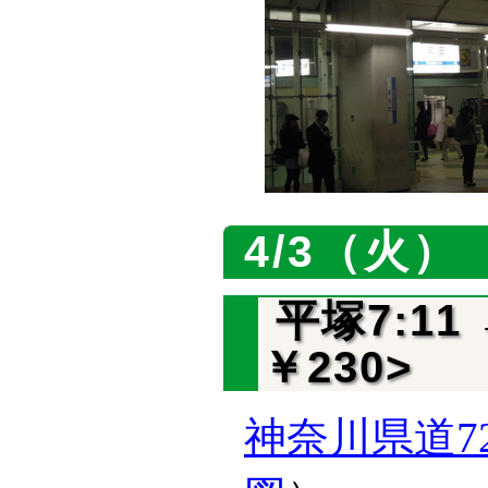
4/3（火）
平塚7:11
￥230>
神奈川県道7