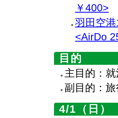
￥400>
羽田空港1
<AirDo 
目的
主目的：就
副目的：旅
4/1（日）