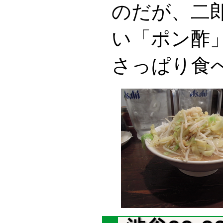
のだが、二
い「ポン酢
さっぱり食