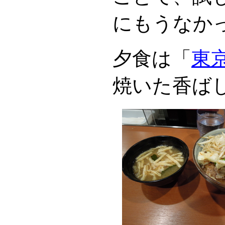
にもうなか
夕食は「
東
焼いた香ば