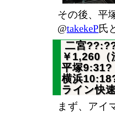
その後、平
@
takekeP
氏
二宮??:?
￥1,260
平塚9:31?
横浜10:18
ライン快速
まず、アイマ