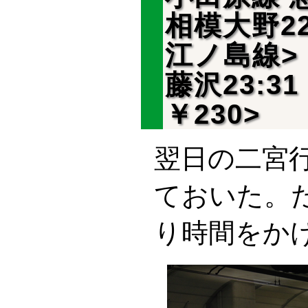
相模大野22:
江ノ島線>
藤沢23:31
￥230>
翌日の二宮
ておいた。
り時間をか