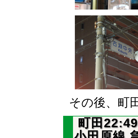
その後、町
町田22:4
小田原線 