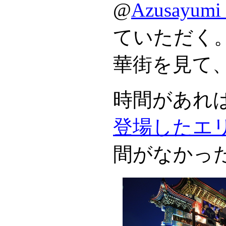
@
Azusayumi
ていただく
華街を見て
時間があれ
登場したエ
間がなかっ