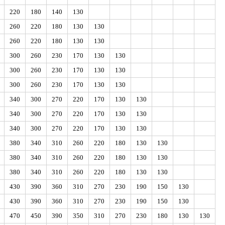
220
180
140
130
260
220
180
130
130
260
220
180
130
130
300
260
230
170
130
130
300
260
230
170
130
130
300
260
230
170
130
130
340
300
270
220
170
130
130
340
300
270
220
170
130
130
340
300
270
220
170
130
130
380
340
310
260
220
180
130
130
380
340
310
260
220
180
130
130
380
340
310
260
220
180
130
130
430
390
360
310
270
230
190
150
130
430
390
360
310
270
230
190
150
130
470
450
390
350
310
270
230
180
130
130