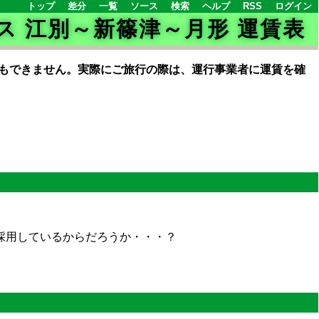
トップ
差分
一覧
ソース
検索
ヘルプ
RSS
ログイン
ス 江別～新篠津～月形 運賃表
もできません。実際にご旅行の際は、運行事業者に運賃を確
ま採用しているからだろうか・・・？