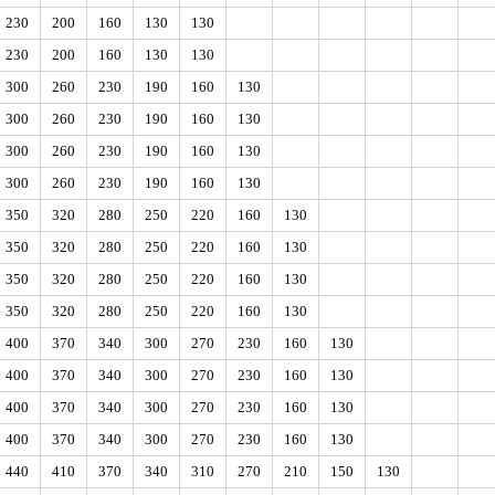
230
200
160
130
130
230
200
160
130
130
300
260
230
190
160
130
300
260
230
190
160
130
300
260
230
190
160
130
300
260
230
190
160
130
350
320
280
250
220
160
130
350
320
280
250
220
160
130
350
320
280
250
220
160
130
350
320
280
250
220
160
130
400
370
340
300
270
230
160
130
400
370
340
300
270
230
160
130
400
370
340
300
270
230
160
130
400
370
340
300
270
230
160
130
440
410
370
340
310
270
210
150
130