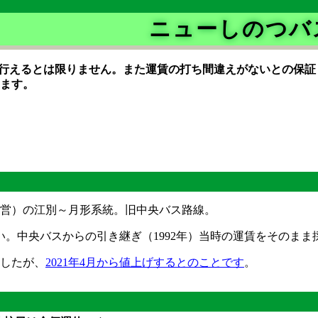
ニューしのつバ
行えるとは限りません。また運賃の打ち間違えがないとの保証
ます。
営）の江別～月形系統。旧中央バス路線。
安い。中央バスからの引き継ぎ（1992年）当時の運賃をそのま
したが、
2021年4月から値上げするとのことです
。