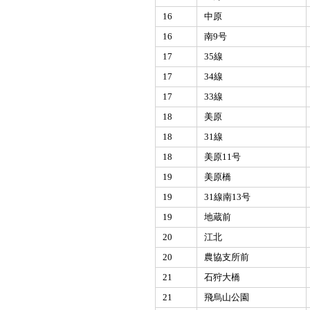
16
中原
16
南9号
17
35線
17
34線
17
33線
18
美原
18
31線
18
美原11号
19
美原橋
19
31線南13号
19
地蔵前
20
江北
20
農協支所前
21
石狩大橋
21
飛烏山公園