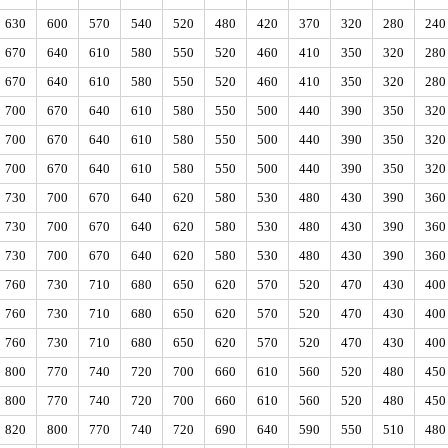
630
600
570
540
520
480
420
370
320
280
240
670
640
610
580
550
520
460
410
350
320
280
670
640
610
580
550
520
460
410
350
320
280
700
670
640
610
580
550
500
440
390
350
320
700
670
640
610
580
550
500
440
390
350
320
700
670
640
610
580
550
500
440
390
350
320
730
700
670
640
620
580
530
480
430
390
360
730
700
670
640
620
580
530
480
430
390
360
730
700
670
640
620
580
530
480
430
390
360
760
730
710
680
650
620
570
520
470
430
400
760
730
710
680
650
620
570
520
470
430
400
760
730
710
680
650
620
570
520
470
430
400
800
770
740
720
700
660
610
560
520
480
450
800
770
740
720
700
660
610
560
520
480
450
820
800
770
740
720
690
640
590
550
510
480