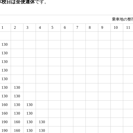
休校日は全便運休
です。
乗車地の整
1
2
3
4
5
6
7
8
9
10
11
130
130
130
130
130
130
130
130
130
160
130
130
160
130
130
190
160
130
130
190
160
130
130