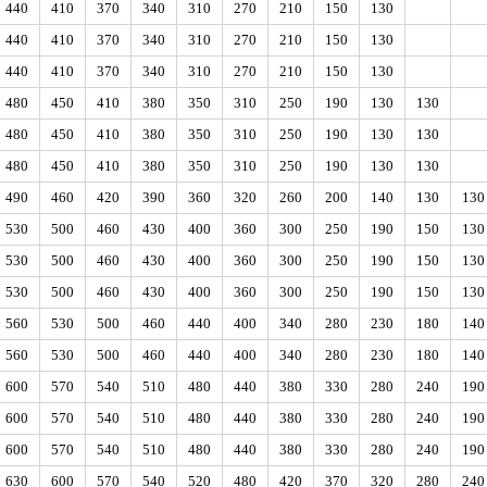
440
410
370
340
310
270
210
150
130
440
410
370
340
310
270
210
150
130
440
410
370
340
310
270
210
150
130
480
450
410
380
350
310
250
190
130
130
480
450
410
380
350
310
250
190
130
130
480
450
410
380
350
310
250
190
130
130
490
460
420
390
360
320
260
200
140
130
130
530
500
460
430
400
360
300
250
190
150
130
530
500
460
430
400
360
300
250
190
150
130
530
500
460
430
400
360
300
250
190
150
130
560
530
500
460
440
400
340
280
230
180
140
560
530
500
460
440
400
340
280
230
180
140
600
570
540
510
480
440
380
330
280
240
190
600
570
540
510
480
440
380
330
280
240
190
600
570
540
510
480
440
380
330
280
240
190
630
600
570
540
520
480
420
370
320
280
240