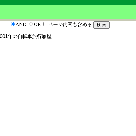
AND
OR
ページ内容も含める
 2001年の自転車旅行履歴